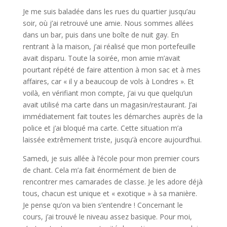
Je me suis baladée dans les rues du quartier jusqu’au
soir, où j’ai retrouvé une amie. Nous sommes allées
dans un bar, puis dans une boîte de nuit gay. En
rentrant à la maison, j’ai réalisé que mon portefeuille
avait disparu. Toute la soirée, mon amie m’avait
pourtant répété de faire attention à mon sac et à mes
affaires, car « il y a beaucoup de vols à Londres ». Et
voilà, en vérifiant mon compte, j’ai vu que quelqu’un
avait utilisé ma carte dans un magasin/restaurant. J’ai
immédiatement fait toutes les démarches auprès de la
police et j’ai bloqué ma carte. Cette situation m’a
laissée extrêmement triste, jusqu’à encore aujourd’hui.
Samedi, je suis allée à l’école pour mon premier cours
de chant. Cela m’a fait énormément de bien de
rencontrer mes camarades de classe. Je les adore déjà
tous, chacun est unique et « exotique » à sa manière.
Je pense qu’on va bien s’entendre ! Concernant le
cours, j’ai trouvé le niveau assez basique. Pour moi,