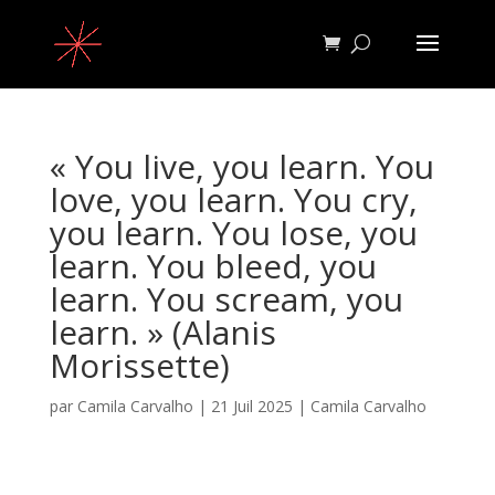
« You live, you learn. You
love, you learn. You cry,
you learn. You lose, you
learn. You bleed, you
learn. You scream, you
learn. » (Alanis
Morissette)
par
Camila Carvalho
|
21 Juil 2025
|
Camila Carvalho