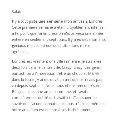
Salut,
Il y a tout juste
une semaine
mon arrivée à Londres!
Cette première semaine a été incroyablement intense,
à tel point que j’ai l’impression d’avoir vécu une année
entière en seulement sept jours. Il y a eu des moments
géniaux, mais aussi quelques situations moins
agréables.
Londres est vraiment une ville immense. Je suis allée
deux fois dans le centre-ville. Crazy, crazy, des gens
partout, on a l’impression d’être un chocolat M&Ms
dans la foule. J’y ai retrouvé un ami que je n’avais pas
vu depuis sept ans. Nous nous étions rencontrés en
Belgique chez une amie commune, et j’avais
complètement oublié qu’il vivait ici ! C’est super de
savoir que j’ai une connaissance pas très loin, même si
notre amitié en est encore à ses balbutiements.