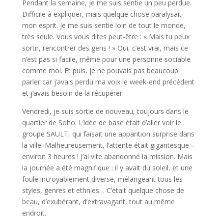
Pendant la semaine, je me suis sentie un peu perdue.
Difficile à expliquer, mais quelque chose paralysait
mon esprit. Je me suis sentie loin de tout le monde,
très seule. Vous vous dites peut-être : « Mais tu peux
sortir, rencontrer des gens ! » Oui, c’est vrai, mais ce
n’est pas si facile, même pour une personne sociable
comme moi. Et puis, je ne pouvais pas beaucoup
parler car j’avais perdu ma voix le week-end précédent
et j’avais besoin de la récupérer.
Vendredi, je suis sortie de nouveau, toujours dans le
quartier de Soho. L’idée de base était d’aller voir le
groupe SAULT, qui faisait une apparition surprise dans
la ville. Malheureusement, l’attente était gigantesque –
environ 3 heures ! J’ai vite abandonné la mission. Mais
la journée a été magnifique : il y avait du soleil, et une
foule incroyablement diverse, mélangeant tous les
styles, genres et ethnies… C’était quelque chose de
beau, d’exubérant, d’extravagant, tout au même
endroit.