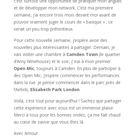
c’est surtout une opportunité de pratiquer mon anglais
et de développer mon network. C’est ma première
semaine, j’ai encore trois mois devant moi avant de
pouvoir vraiment juger le cours de « basique » ; ce
serait un peu trop prétentieux.
Pour cette nouvelle semaine, j’espère avoir des
nouvelles plus intéressantes à partager. Demain, je
vais visiter une chambre à
Camden Town
(le quartier
d’Amy Winehouse) et le soir, j’ irai à mon premier
Open Mic
, toujours à Camden. En plus de participer à
des Open Mic, j’espère commencer les performances
dans la rue. Je pense commencer dans le parc près de
l’Airbnb,
Elizabeth Park London
.
Voilà, c’est tout pour aujourd’hui ! Sachez que partager
cette expérience avec vous est un immense plaisir.
Merci à tous pour les bonnes ondes, ça me fait chaud
au cœur de savoir que vous êtes là.
Avec Amour